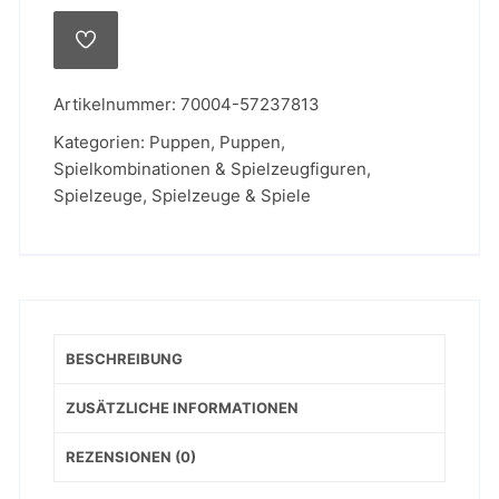
Mermaid
Menge
AUF
DIE
WUNSCHLISTE
Artikelnummer:
70004-57237813
Kategorien:
Puppen
,
Puppen,
Spielkombinationen & Spielzeugfiguren
,
Spielzeuge
,
Spielzeuge & Spiele
BESCHREIBUNG
ZUSÄTZLICHE INFORMATIONEN
REZENSIONEN (0)