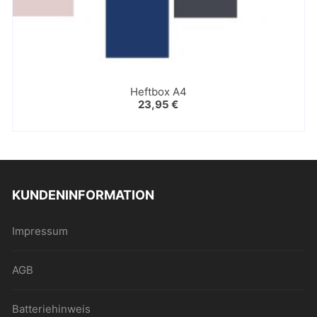
Heftbox A4
23,95
€
KUNDENINFORMATION
Impressum
AGB
Batteriehinweis