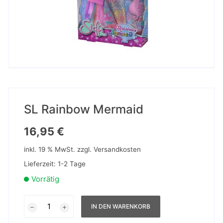
SL Rainbow Mermaid
16,95
€
inkl. 19 % MwSt.
zzgl.
Versandkosten
Lieferzeit:
1-2 Tage
Vorrätig
SL
IN DEN WARENKORB
Rainbow