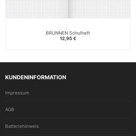
BRUNNEN Schulheft
12,95
€
KUNDENINFORMATION
Impressum
AGB
Batteriehinweis