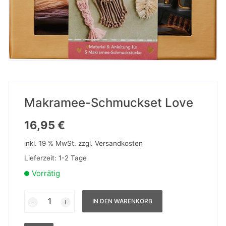
Makramee-Schmuckset Love
16,95
€
inkl. 19 % MwSt.
zzgl.
Versandkosten
Lieferzeit:
1-2 Tage
Vorrätig
Makramee-
IN DEN WARENKORB
Schmuckset
Love