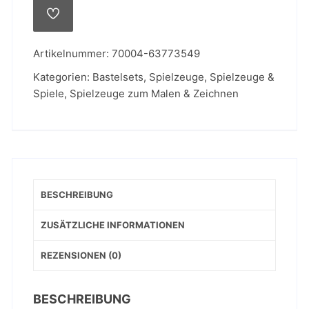
Menge
AUF
DIE
WUNSCHLISTE
Artikelnummer:
70004-63773549
Kategorien:
Bastelsets
,
Spielzeuge
,
Spielzeuge &
Spiele
,
Spielzeuge zum Malen & Zeichnen
BESCHREIBUNG
ZUSÄTZLICHE INFORMATIONEN
REZENSIONEN (0)
BESCHREIBUNG