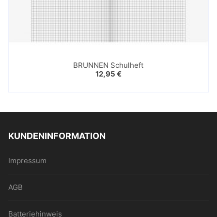
BRUNNEN Schulheft
12,95
€
KUNDENINFORMATION
Impressum
AGB
Batteriehinweis