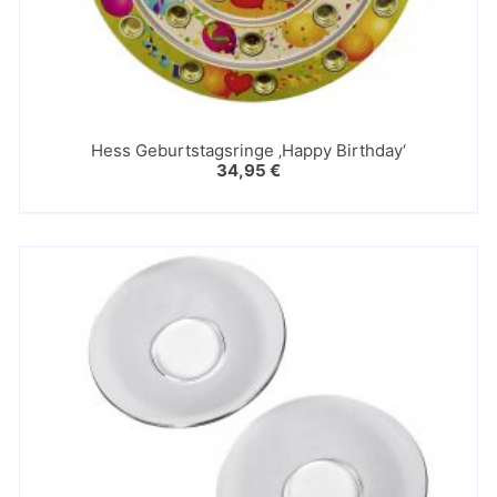
Hess Geburtstagsringe ‚Happy Birthday‘
34,95
€