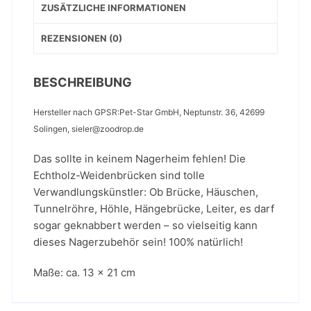
ZUSÄTZLICHE INFORMATIONEN
REZENSIONEN (0)
BESCHREIBUNG
Hersteller nach GPSR:Pet-Star GmbH, Neptunstr. 36, 42699
Solingen, sieler@zoodrop.de
Das sollte in keinem Nagerheim fehlen! Die
Echtholz-Weidenbrücken sind tolle
Verwandlungskünstler: Ob Brücke, Häuschen,
Tunnelröhre, Höhle, Hängebrücke, Leiter, es darf
sogar geknabbert werden – so vielseitig kann
dieses Nagerzubehör sein! 100% natürlich!
Maße: ca. 13 x 21 cm