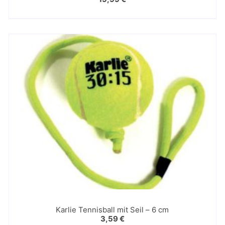
Karlie Tennisball mit Seil – 6 cm
3,59
€