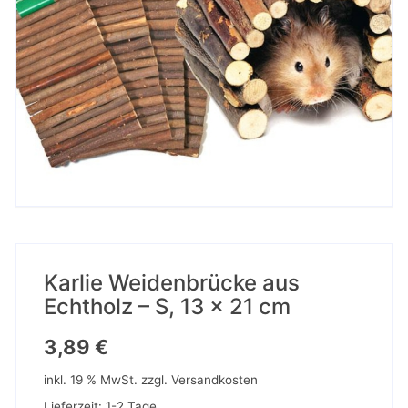
Karlie Weidenbrücke aus
Echtholz – S, 13 x 21 cm
3,89
€
inkl. 19 % MwSt.
zzgl.
Versandkosten
Lieferzeit:
1-2 Tage