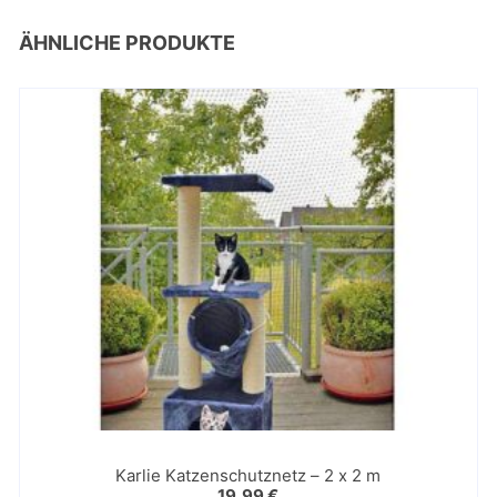
ÄHNLICHE PRODUKTE
Karlie Katzenschutznetz – 2 x 2 m
19,99
€