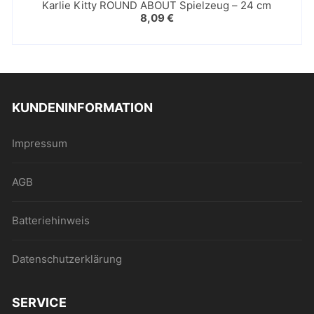
Karlie Kitty ROUND ABOUT Spielzeug – 24 cm
8,09
€
KUNDENINFORMATION
Impressum
AGB
Batteriehinweis
Datenschutzerklärung
SERVICE