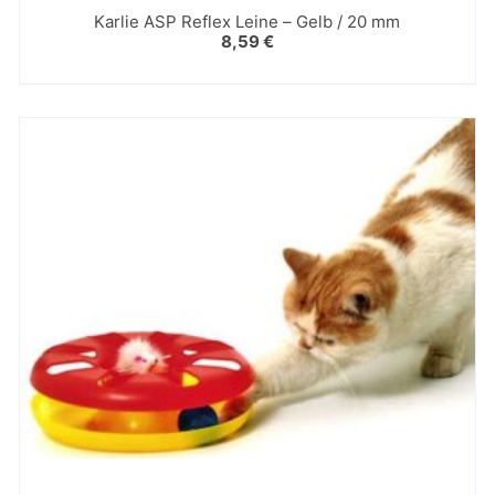
Karlie ASP Reflex Leine – Gelb / 20 mm
8,59
€