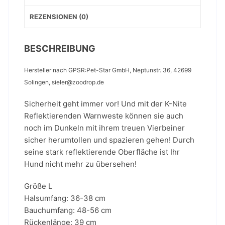
REZENSIONEN (0)
BESCHREIBUNG
Hersteller nach GPSR:Pet-Star GmbH, Neptunstr. 36, 42699
Solingen, sieler@zoodrop.de
Sicherheit geht immer vor! Und mit der K-Nite
Reflektierenden Warnweste können sie auch
noch im Dunkeln mit ihrem treuen Vierbeiner
sicher herumtollen und spazieren gehen! Durch
seine stark reflektierende Oberfläche ist Ihr
Hund nicht mehr zu übersehen!
Größe L
Halsumfang: 36-38 cm
Bauchumfang: 48-56 cm
Rückenlänge: 39 cm