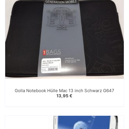
Golla Notebook Hülle Mac 13 inch Schwarz G647
13,95
€