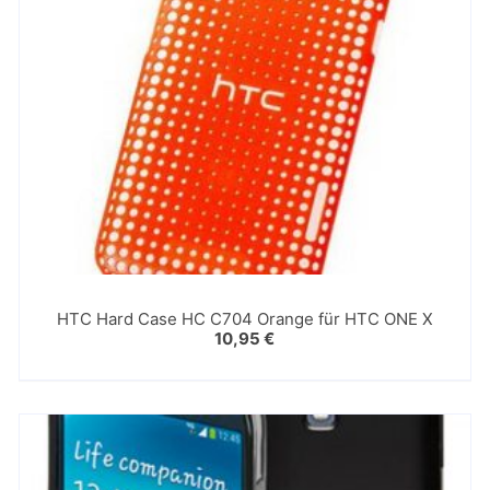
HTC Hard Case HC C704 Orange für HTC ONE X
10,95
€